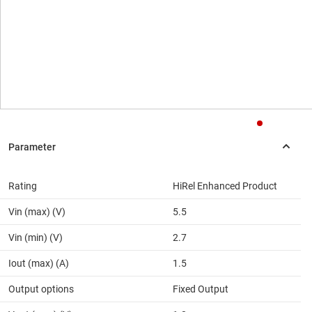
Rating
HiRel Enhanced Product
Vin (max) (V)
5.5
Vin (min) (V)
2.7
Iout (max) (A)
1.5
Output options
Fixed Output