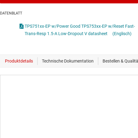
DATENBLATT
TPS751xx-EP w/Power Good TPS753xx-EP w/Reset Fast-
Trans-Resp 1.5-A Low-Dropout V datasheet
(Englisch)