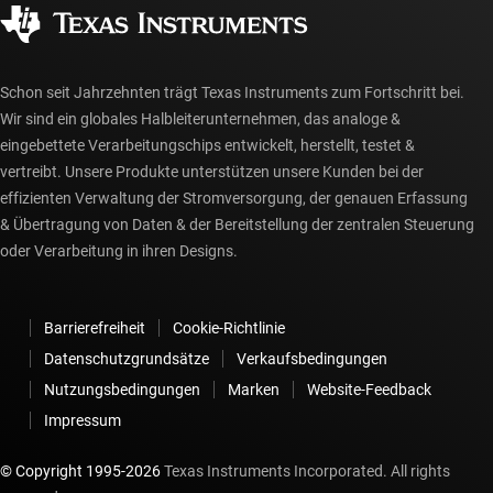
Autorisierte Händler
myTI-Konto FAQs
Schon seit Jahrzehnten trägt Texas Instruments zum Fortschritt bei.
Wir sind ein globales Halbleiterunternehmen, das analoge &
eingebettete Verarbeitungschips entwickelt, herstellt, testet &
vertreibt. Unsere Produkte unterstützen unsere Kunden bei der
effizienten Verwaltung der Stromversorgung, der genauen Erfassung
& Übertragung von Daten & der Bereitstellung der zentralen Steuerung
oder Verarbeitung in ihren Designs.
Barrierefreiheit
Cookie-Richtlinie
Datenschutzgrundsätze
Verkaufsbedingungen
Nutzungsbedingungen
Marken
Website-Feedback
Impressum
© Copyright 1995-
2026
Texas Instruments Incorporated. All rights