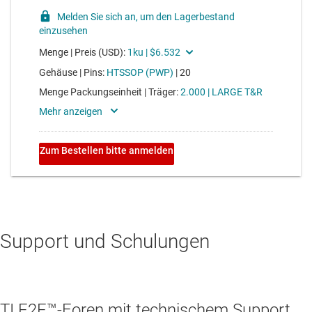
Support und Schulungen
TI E2E™-Foren mit technischem Support