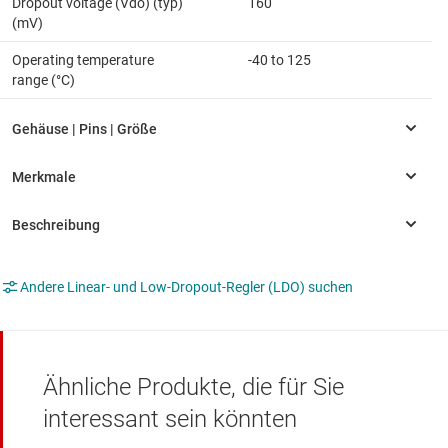
Dropout voltage (Vdo) (typ)
160
(mV)
Operating temperature
-40 to 125
range (°C)
Andere Linear- und Low-Dropout-Regler (LDO) suchen
Ähnliche Produkte, die für Sie
interessant sein könnten