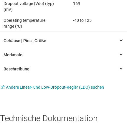
Dropout voltage (Vdo) (typ)
169
(mV)
Operating temperature
-40 to 125
range (°C)
Andere Linear- und Low-Dropout-Regler (LDO) suchen
Technische Dokumentation