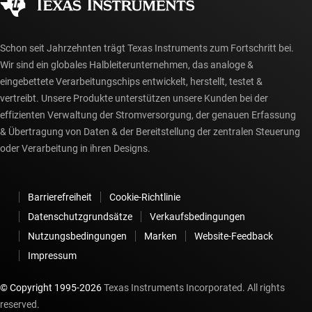
myTI-Konto FAQs
Schon seit Jahrzehnten trägt Texas Instruments zum Fortschritt bei.
Wir sind ein globales Halbleiterunternehmen, das analoge &
eingebettete Verarbeitungschips entwickelt, herstellt, testet &
vertreibt. Unsere Produkte unterstützen unsere Kunden bei der
effizienten Verwaltung der Stromversorgung, der genauen Erfassung
& Übertragung von Daten & der Bereitstellung der zentralen Steuerung
oder Verarbeitung in ihren Designs.
Barrierefreiheit
Cookie-Richtlinie
Datenschutzgrundsätze
Verkaufsbedingungen
Nutzungsbedingungen
Marken
Website-Feedback
Impressum
© Copyright 1995-
2026
Texas Instruments Incorporated. All rights
reserved.