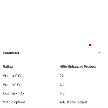
Rating
HiRel Enhanced Product
Vin (max) (V)
10
Vin (min) (V)
2.7
Iout (max) (A)
0.5
Output options
Adjustable Output