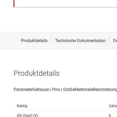
Produktdetails
Rating
Cata
Vin (max) (V)
6