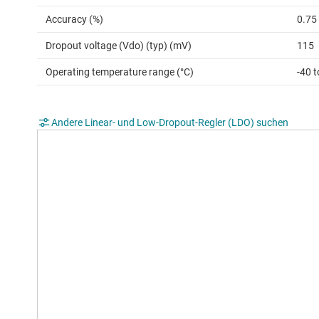
Accuracy (%)
0.75
Dropout voltage (Vdo) (typ) (mV)
115
Operating temperature range (°C)
-40 
Andere Linear- und Low-Dropout-Regler (LDO) suchen