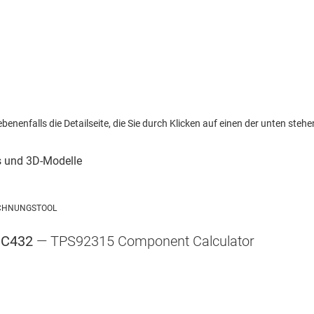
nenfalls die Detailseite, die Sie durch Klicken auf einen der unten stehen
CHNUNGSTOOL
UC432
— TPS92315 Component Calculator