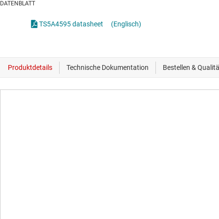
DATENBLATT
TS5A4595 datasheet
(Englisch)