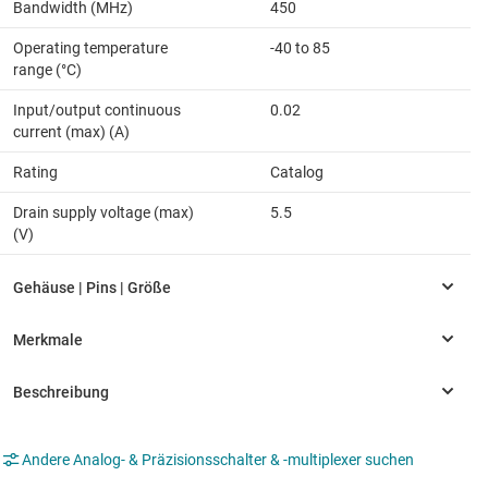
Bandwidth (MHz)
450
Operating temperature
-40 to 85
range (°C)
Input/output continuous
0.02
current (max) (A)
Rating
Catalog
Drain supply voltage (max)
5.5
(V)
Andere Analog- & Präzisionsschalter & -multiplexer suchen