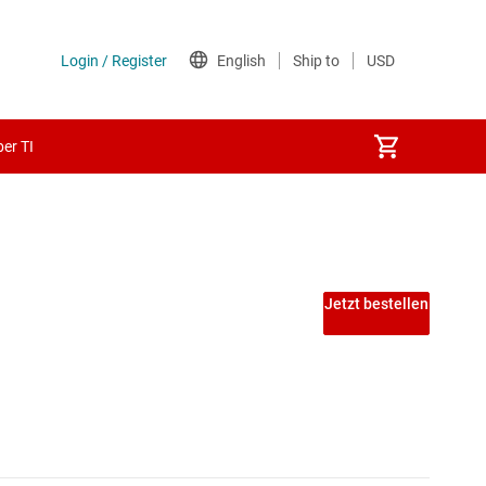
er TI
rschiebung
Jetzt bestellen