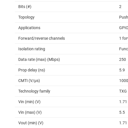
Bits (#)
2
Topology
Push
Applications
GPIO
Forward/reverse channels
1 for
Isolation rating
Func
Data rate (max) (Mbps)
250
Prop delay (ns)
5.9
CMTI (V/µs)
100
Technology family
TXG
Vin (min) (V)
1.71
Vin (max) (V)
5.5
Vout (min) (V)
1.71