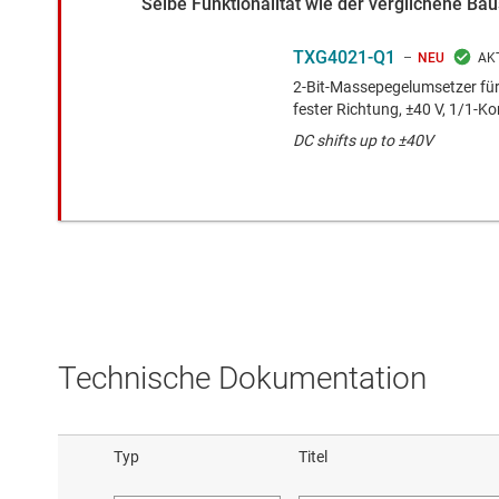
Selbe Funktionalität wie der verglichene Ba
TXG4021-Q1
NEU
2-Bit-Massepegelumsetzer für
fester Richtung, ±40 V, 1/1-Ko
DC shifts up to ±40V
Technische Dokumentation