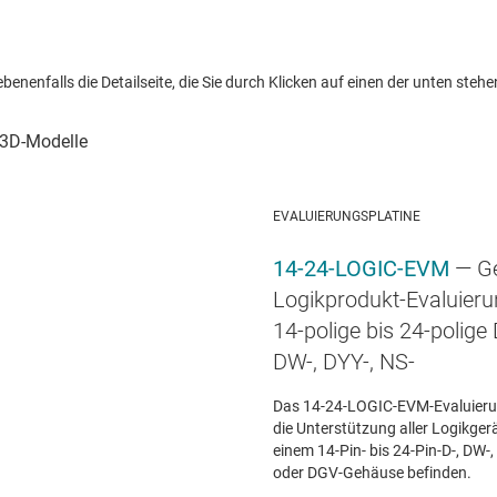
nenfalls die Detailseite, die Sie durch Klicken auf einen der unten stehen
EVALUIERUNGSPLATINE
14-24-LOGIC-EVM
— G
Logikprodukt-Evaluier
14-polige bis 24-polige 
DW-, DYY-, NS-
Das 14-24-LOGIC-EVM-Evaluieru
die Unterstützung aller Logikgerät
einem 14-Pin- bis 24-Pin-D-, DW-,
oder DGV-Gehäuse befinden.