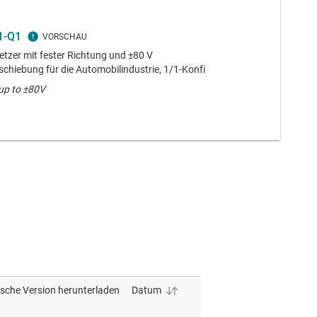
1-Q1
etzer mit fester Richtung und ±80 V
chiebung für die Automobilindustrie, 1/1-Konfi
 up to ±80V