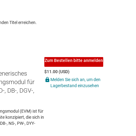
den Titel erreichen.
Zum Bestellen bitte anmelden
$11.00 (USD)
enerisches
Melden Sie sich an, um den
ungsmodul für
Lagerbestand einzusehen
D-, DB-, DGV-,
ngsmodul (EVM) ist für
e konzipiert, die sich in
 DB-, NS-, PW-, DYY-