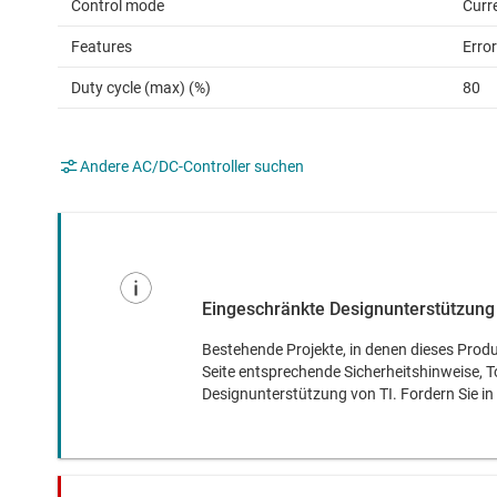
Control mode
Curr
Features
Error
Duty cycle (max) (%)
80
Andere AC/DC-Controller suchen
Eingeschränkte Designunterstützung 
Bestehende Projekte, in denen dieses Produ
Seite entsprechende Sicherheitshinweise, 
Designunterstützung von TI. Fordern Sie i