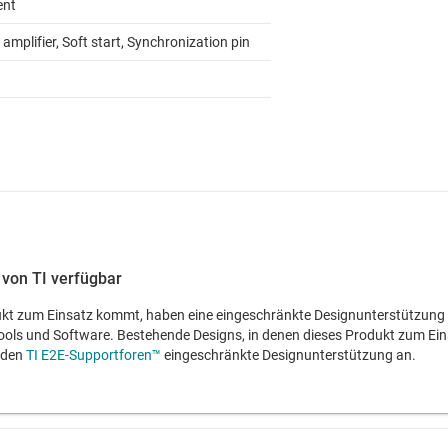
ent
 amplifier, Soft start, Synchronization pin
von TI verfügbar
kt zum Einsatz kommt, haben eine eingeschränkte Designunterstützung von
Tools und Software. Bestehende Designs, in denen dieses Produkt zum Ei
n den
TI E2E-Supportforen™
eingeschränkte Designunterstützung an.