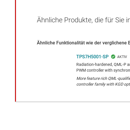
Ähnliche Produkte, die für Sie 
Ähnliche Funktionalität wie der verglichene 
TPS7H5001-SP
Radiation-hardened, QML-P a
PWM controller with synchrono
More feature rich QML-qualif
controller family with KGD op