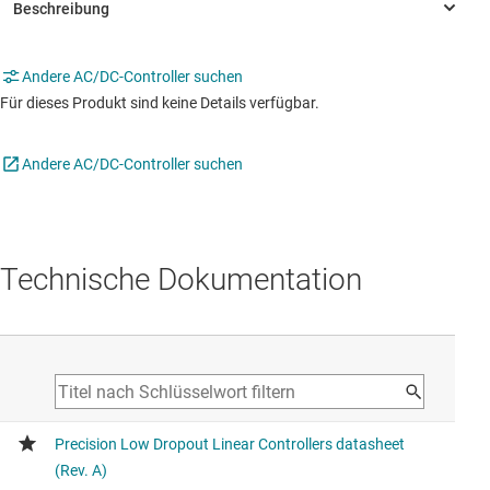
Andere AC/DC-Controller suchen
Für dieses Produkt sind keine Details verfügbar.
Andere AC/DC-Controller suchen
Technische Dokumentation