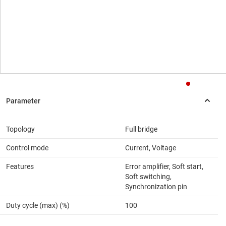
Topology
Full bridge
Control mode
Current, Voltage
Features
Error amplifier, Soft start,
Soft switching,
Synchronization pin
Duty cycle (max) (%)
100