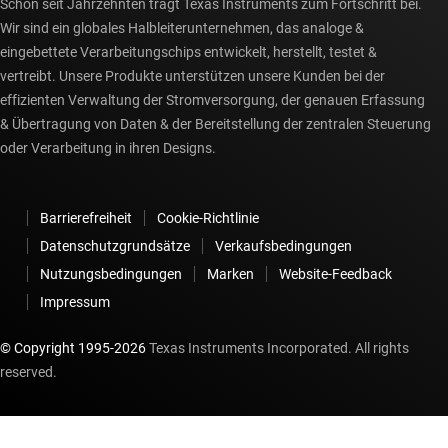
Schon seit Jahrzehnten trägt Texas Instruments zum Fortschritt bei.
Wir sind ein globales Halbleiterunternehmen, das analoge &
eingebettete Verarbeitungschips entwickelt, herstellt, testet &
vertreibt. Unsere Produkte unterstützen unsere Kunden bei der
effizienten Verwaltung der Stromversorgung, der genauen Erfassung
& Übertragung von Daten & der Bereitstellung der zentralen Steuerung
oder Verarbeitung in ihren Designs.
Barrierefreiheit
Cookie-Richtlinie
Datenschutzgrundsätze
Verkaufsbedingungen
Nutzungsbedingungen
Marken
Website-Feedback
Impressum
© Copyright 1995-
2026
Texas Instruments Incorporated. All rights
reserved.