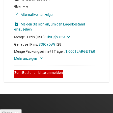
Über TI