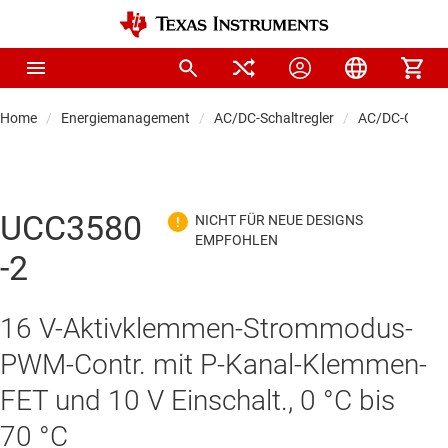
Home
Energiemanagement
AC/DC-Schaltregler
AC/DC-Control
UCC3580
-2
16 V-Aktivklemmen-Strommodus-
PWM-Contr. mit P-Kanal-Klemmen-
FET und 10 V Einschalt., 0 °C bis
70 °C