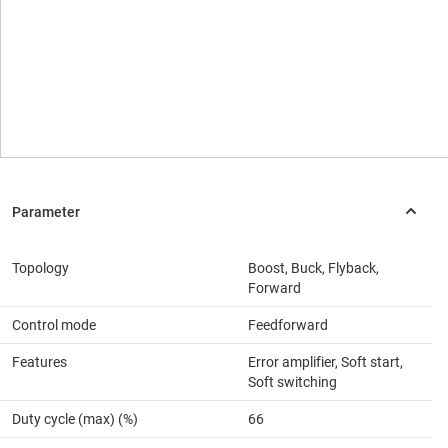
Topology
Boost, Buck, Flyback,
Forward
Control mode
Feedforward
Features
Error amplifier, Soft start,
Soft switching
Duty cycle (max) (%)
66