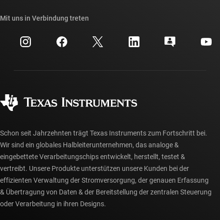
Unsere Geschichten | Hinter dem Chip
API-Suiten von TI
Querverweis-Suche
Mit uns in Verbindung treten
Veranstaltungen
myTI-Firmenkonto
Kundensupportzentrum
Investorenbeziehungen
Versand, Zahlung und Steuern
Gehäuse
Fertigung
Häufig gestellte Fragen zu Bestellungen
Qualität & Zuverlässigkeit
Gesellschaftliches Engagement
Autorisierte Händler
myTI-Konto FAQs
Schon seit Jahrzehnten trägt Texas Instruments zum Fortschritt bei.
Wir sind ein globales Halbleiterunternehmen, das analoge &
eingebettete Verarbeitungschips entwickelt, herstellt, testet &
vertreibt. Unsere Produkte unterstützen unsere Kunden bei der
effizienten Verwaltung der Stromversorgung, der genauen Erfassung
& Übertragung von Daten & der Bereitstellung der zentralen Steuerung
oder Verarbeitung in ihren Designs.