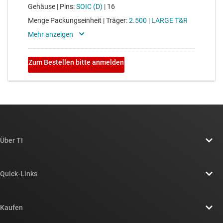
Über TI
Über TI – Überblick
Quick-Links
Stellenangebote
Kontakt
Newsroom
Kaufen
TI E2E™-Design-Support-Foren