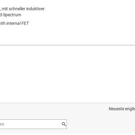
 mit schneller induktiver
ad-Spectrum
ith internal FET