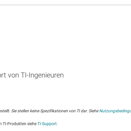
t von TI-Ingenieuren
lt. Sie stellen keine Spezifikationen von TI dar. Siehe
Nutzungsbeding
n TI-Produkten siehe
TI-Support
. ​​​​​​​​​​​​​​