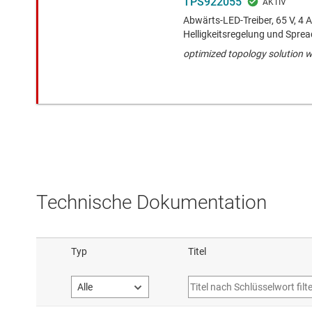
TPS922055
Abwärts-LED-Treiber, 65 V, 4 A,
Helligkeitsregelung und Spre
optimized topology solution w
Technische Dokumentation