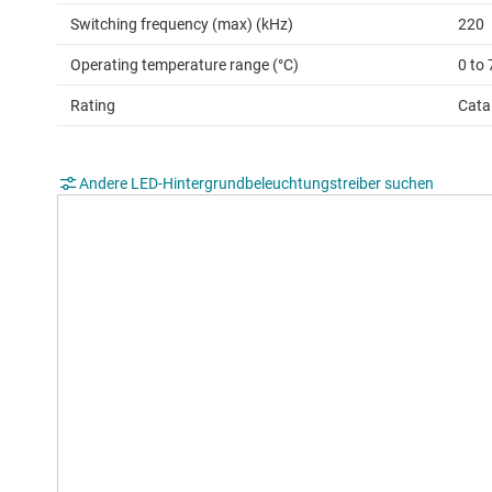
Switching frequency (max) (kHz)
220
Operating temperature range (°C)
0 to 
Rating
Cata
Andere LED-Hintergrundbeleuchtungstreiber suchen