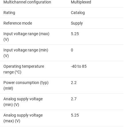
Multichannel configuration
Multiplexed
Rating
Catalog
Reference mode
Supply
Input voltage range (max)
5.25
(V)
Input voltage range (min)
0
(V)
Operating temperature
-40 to 85
range (°C)
Power consumption (typ)
2.2
(mW)
Analog supply voltage
2.7
(min) (V)
Analog supply voltage
5.25
(max) (V)