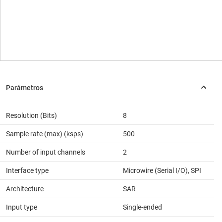
Resolution (Bits)
8
Sample rate (max) (ksps)
500
Number of input channels
2
Interface type
Microwire (Serial I/O), SPI
Architecture
SAR
Input type
Single-ended