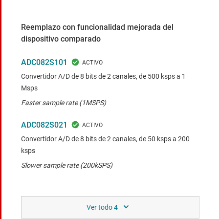
Reemplazo con funcionalidad mejorada del
dispositivo comparado
ADC082S101
Convertidor A/D de 8 bits de 2 canales, de 500 ksps a 1
Msps
Faster sample rate (1MSPS)
ADC082S021
Convertidor A/D de 8 bits de 2 canales, de 50 ksps a 200
ksps
Slower sample rate (200kSPS)
Pin por pin con la misma funcionalidad que el
dispositivo comparado