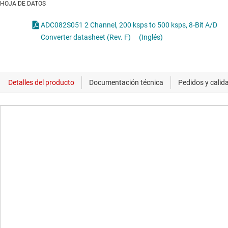
HOJA DE DATOS
ADC082S051 2 Channel, 200 ksps to 500 ksps, 8-Bit A/D
Converter datasheet (Rev. F)
(Inglés)