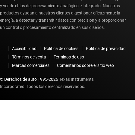
y vende chips de procesamiento analógico e integrado. Nuestros
productos ayudan a nuestros clientes a gestionar eficazmente la
energía, a detectar y transmitir datos con precisión y a proporcionar
un control o procesamiento centralizado en sus diseños.
Accesibilidad
Política de cookies
Política de privacidad
Términos de venta
Términos de uso
Marcas comerciales
Comentarios sobre el sitio web
© Derechos de auto 1995-
2026
Texas Instruments
Incorporated. Todos los derechos reservados.