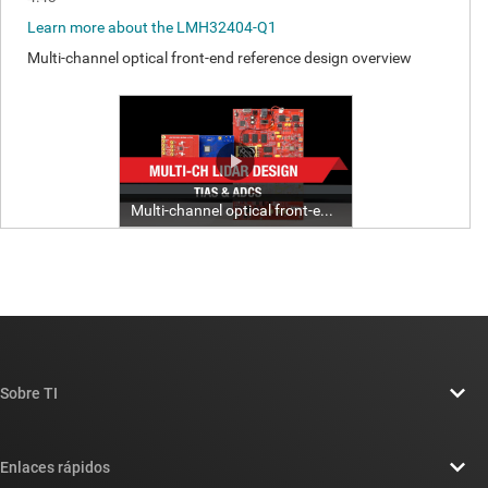
Sobre TI
Información general sobre Acerca de TI
Enlaces rápidos