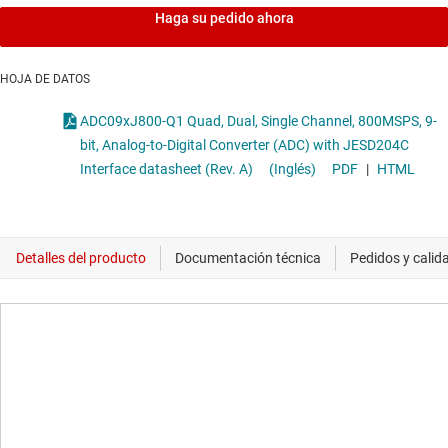
Haga su pedido ahora
HOJA DE DATOS
ADC09xJ800-Q1 Quad, Dual, Single Channel, 800MSPS, 9-
bit, Analog-to-Digital Converter (ADC) with JESD204C
Interface datasheet (Rev. A)
(Inglés)
PDF
|
HTML