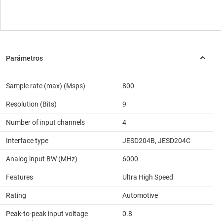
Sample rate (max) (Msps)
800
Resolution (Bits)
9
Number of input channels
4
Interface type
JESD204B, JESD204C
Analog input BW (MHz)
6000
Features
Ultra High Speed
Rating
Automotive
Peak-to-peak input voltage
0.8