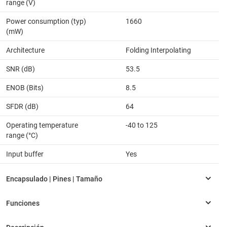
range (V)
Power consumption (typ)
1660
(mW)
Architecture
Folding Interpolating
SNR (dB)
53.5
ENOB (Bits)
8.5
SFDR (dB)
64
Operating temperature
-40 to 125
range (°C)
Input buffer
Yes