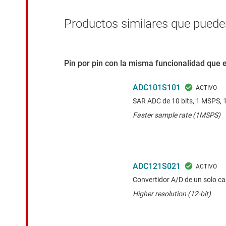
Productos similares que pueden
Pin por pin con la misma funcionalidad que 
ADC101S101
SAR ADC de 10 bits, 1 MSPS, 1
Faster sample rate (1MSPS)
ADC121S021
Convertidor A/D de un solo can
Higher resolution (12-bit)