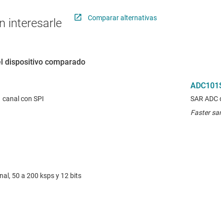
Comparar alternativas
 interesarle
el dispositivo comparado
ADC101
 canal con SPI
SAR ADC d
Faster sa
al, 50 a 200 ksps y 12 bits