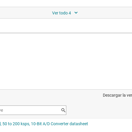
ción de pines que el dispositivo comparado
 2 canales, de 50 ksps a 200 ksps