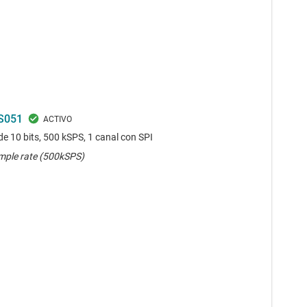
S051
e 10 bits, 500 kSPS, 1 canal con SPI
mple rate (500kSPS)