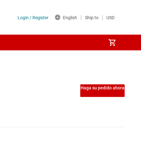
PS)
Haga su pedido ahora