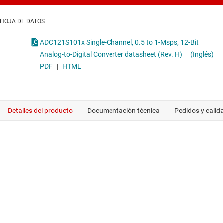
HOJA DE DATOS
ADC121S101x Single-Channel, 0.5 to 1-Msps, 12-Bit
Analog-to-Digital Converter datasheet (Rev. H)
(Inglés)
PDF
|
HTML