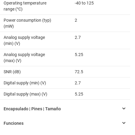
Operating temperature
-40 to 125
range (°C)
Power consumption (typ)
2
(mW)
Analog supply voltage
2.7
(min) (V)
Analog supply voltage
5.25
(max) (V)
SNR (dB)
72.5
Digital supply (min) (V)
2.7
Digital supply (max) (V)
5.25