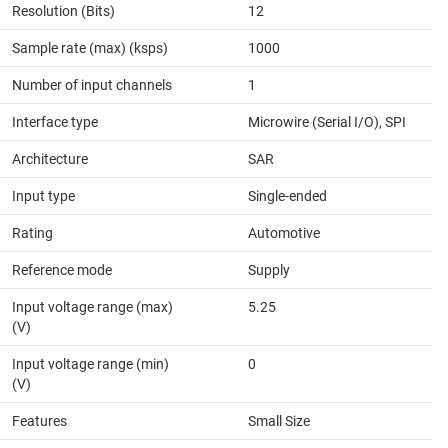
Resolution (Bits)
12
Sample rate (max) (ksps)
1000
Number of input channels
1
Interface type
Microwire (Serial I/O), SPI
Architecture
SAR
Input type
Single-ended
Rating
Automotive
Reference mode
Supply
Input voltage range (max)
5.25
(V)
Input voltage range (min)
0
(V)
Features
Small Size