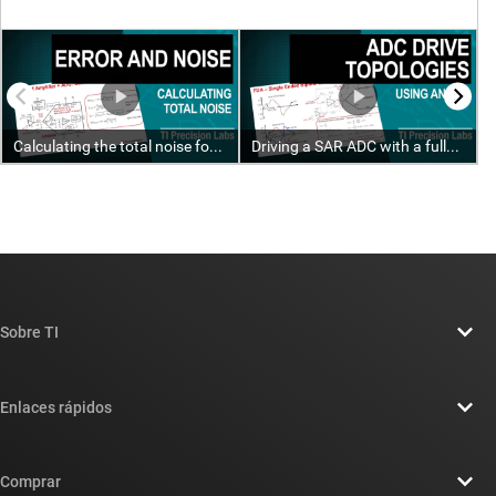
Sobre TI
Información general sobre Acerca de TI
Enlaces rápidos
Carreras laborales
Contáctenos
Sala de redacción
Comprar