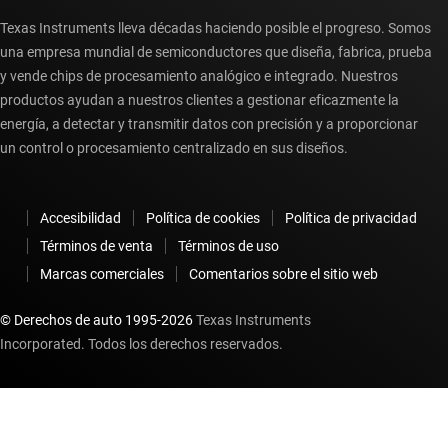
Texas Instruments lleva décadas haciendo posible el progreso. Somos
una empresa mundial de semiconductores que diseña, fabrica, prueba
y vende chips de procesamiento analógico e integrado. Nuestros
productos ayudan a nuestros clientes a gestionar eficazmente la
energía, a detectar y transmitir datos con precisión y a proporcionar
un control o procesamiento centralizado en sus diseños.
Accesibilidad
Política de cookies
Política de privacidad
Términos de venta
Términos de uso
Marcas comerciales
Comentarios sobre el sitio web
© Derechos de auto 1995-
2026
Texas Instruments
Incorporated. Todos los derechos reservados.