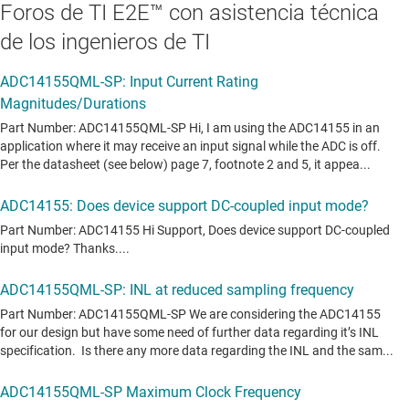
Foros de TI E2E™ con asistencia técnica
de los ingenieros de TI