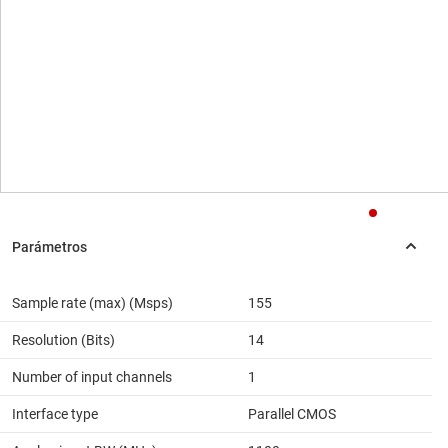
Sample rate (max) (Msps)
155
Resolution (Bits)
14
Number of input channels
1
Interface type
Parallel CMOS