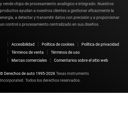
y vende chips de procesamiento analógico e integrado. Nuestros
productos ayudan a nuestros clientes a gestionar eficazmente la
energía, a detectar y transmitir datos con precisión y a proporcionar
un control o procesamiento centralizado en sus diseños.
Accesibilidad
Política de cookies
Política de privacidad
Términos de venta
Términos de uso
Marcas comerciales
Comentarios sobre el sitio web
© Derechos de auto 1995-
2026
Texas Instruments
Incorporated. Todos los derechos reservados.