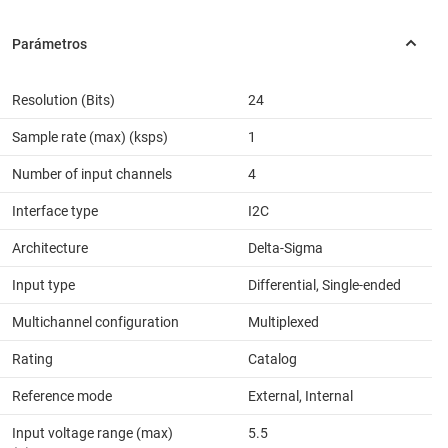
Resolution (Bits)
24
Sample rate (max) (ksps)
1
Number of input channels
4
Interface type
I2C
Architecture
Delta-Sigma
Input type
Differential, Single-ended
Multichannel configuration
Multiplexed
Rating
Catalog
Reference mode
External, Internal
Input voltage range (max)
5.5