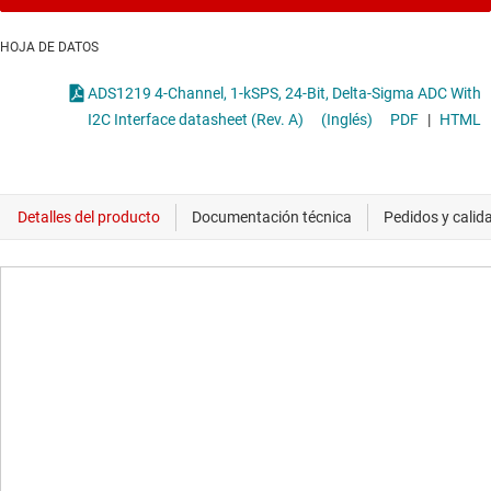
HOJA DE DATOS
ADS1219 4-Channel, 1-kSPS, 24-Bit, Delta-Sigma ADC With
I2C Interface datasheet (Rev. A)
(Inglés)
PDF
|
HTML