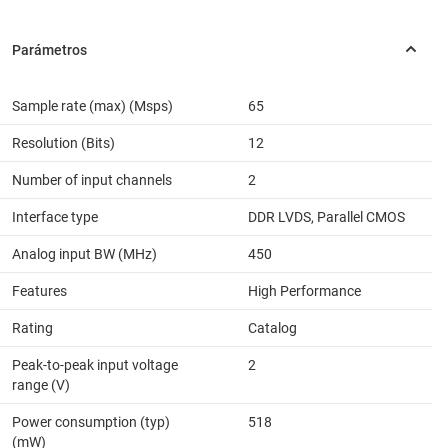
Sample rate (max) (Msps)
65
Resolution (Bits)
12
Number of input channels
2
Interface type
DDR LVDS, Parallel CMOS
Analog input BW (MHz)
450
Features
High Performance
Rating
Catalog
Peak-to-peak input voltage
2
range (V)
Power consumption (typ)
518
(mW)