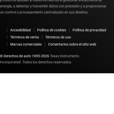
productos ayudan a nuestros clientes a gestionar eficazmente la
energía, a detectar y transmitir datos con precisión y a proporcionar
un control o procesamiento centralizado en sus diseños.
Accesibilidad
Política de cookies
Política de privacidad
Términos de venta
Términos de uso
Marcas comerciales
Comentarios sobre el sitio web
© Derechos de auto 1995-
2026
Texas Instruments
Incorporated. Todos los derechos reservados.