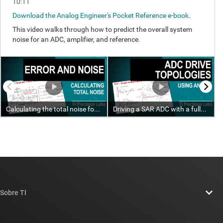
Sobre TI
Información general sobre Acerca de TI