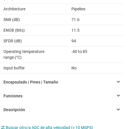
Architecture
Pipeline
SNR (dB)
71.6
ENOB (Bits)
11.5
SFDR (dB)
94
Operating temperature
-40 to 85
range (°C)
Input buffer
No
Buscar otro/a ADC de alta velocidad (≥ 10 MSPS)