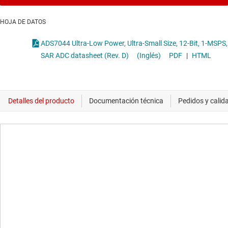
HOJA DE DATOS
ADS7044 Ultra-Low Power, Ultra-Small Size, 12-Bit, 1-MSPS,
SAR ADC datasheet (Rev. D)
(Inglés)
PDF
|
HTML