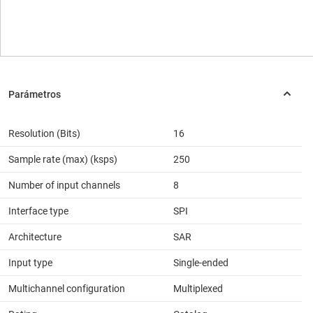
Resolution (Bits)
16
Sample rate (max) (ksps)
250
Number of input channels
8
Interface type
SPI
Architecture
SAR
Input type
Single-ended
Multichannel configuration
Multiplexed