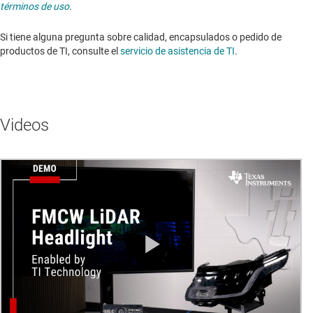
términos de uso
.
Si tiene alguna pregunta sobre calidad, encapsulados o pedido de
productos de TI, consulte el
servicio de asistencia de TI
. ​​​​​​​​​​​​​​
Videos