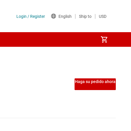
PS)
Haga su pedido ahora