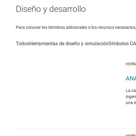
Diseño y desarrollo
Para conocer los términos adicionales o los recursos necesarios, 
HERR
AN
La ca
ingen
una i