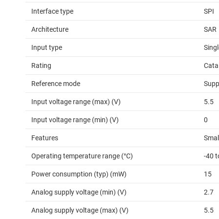
Interface type
SPI
Architecture
SAR
Input type
Sing
Rating
Cata
Reference mode
Supp
Input voltage range (max) (V)
5.5
Input voltage range (min) (V)
0
Features
Small
Operating temperature range (°C)
-40 
Power consumption (typ) (mW)
15
Analog supply voltage (min) (V)
2.7
Analog supply voltage (max) (V)
5.5