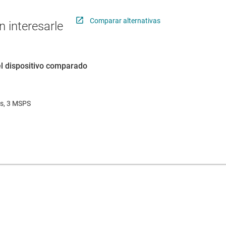
Comparar alternativas
 interesarle
el dispositivo comparado
its, 3 MSPS