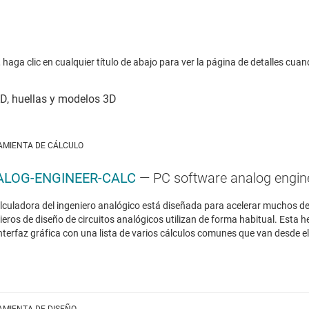
haga clic en cualquier título de abajo para ver la página de detalles cuan
AMIENTA DE CÁLCULO
ALOG-ENGINEER-CALC
— PC software analog engine
lculadora del ingeniero analógico está diseñada para acelerar muchos de l
ieros de diseño de circuitos analógicos utilizan de forma habitual. Esta
nterfaz gráfica con una lista de varios cálculos comunes que van desde el 