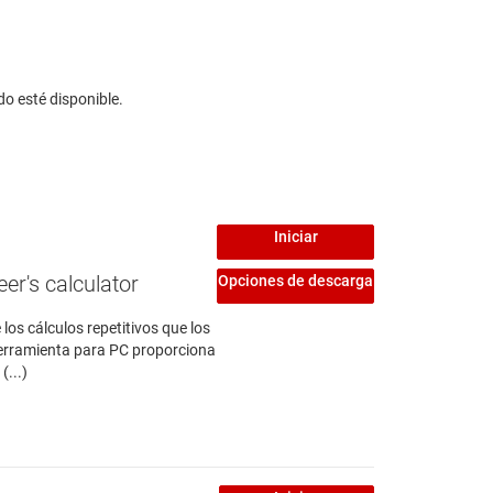
do esté disponible.
Iniciar
er's calculator
Opciones de descarga
os cálculos repetitivos que los
 herramienta para PC proporciona
(...)