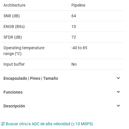
Architecture
Pipeline
SNR (dB)
64
ENOB (Bits)
10
SFDR (dB)
72
Operating temperature
-40 to 85
range (°C)
Input buffer
No
Buscar otro/a ADC de alta velocidad (≥ 10 MSPS)