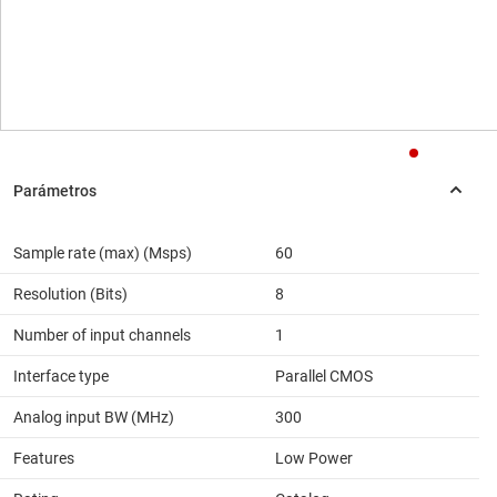
Sample rate (max) (Msps)
60
Resolution (Bits)
8
Number of input channels
1
Interface type
Parallel CMOS
Analog input BW (MHz)
300
Features
Low Power