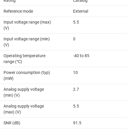
Rating
Catalog
Reference mode
External
Input voltage range (max)
5.5
(V)
Input voltage range (min)
0
(V)
Operating temperature
-40 to 85
range (°C)
Power consumption (typ)
10
(mW)
Analog supply voltage
2.7
(min) (V)
Analog supply voltage
5.5
(max) (V)
SNR (dB)
91.5