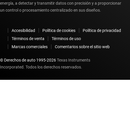
energía, a detectar y transmitir datos con precisión y a proporcionar
un control o procesamiento centralizado en sus diseños.
Accesibilidad
Política de cookies
Política de privacidad
Términos de venta
Términos de uso
Marcas comerciales
Comentarios sobre el sitio web
© Derechos de auto 1995-
2026
Texas Instruments
Incorporated. Todos los derechos reservados.