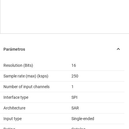
Resolution (Bits)
16
Sample rate (max) (ksps)
250
Number of input channels
1
Interface type
SPI
Architecture
SAR
Input type
Single-ended