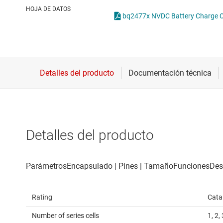
Conectividad inalámbrica
HOJA DE DATOS
Controladores para motores
Convertidores de datos
Interfaz
Detalles del producto
Rating
Cata
Number of series cells
1, 2, 