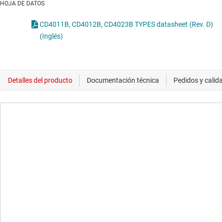
HOJA DE DATOS
CD4011B, CD4012B, CD4023B TYPES datasheet (Rev. D)
(Inglés)