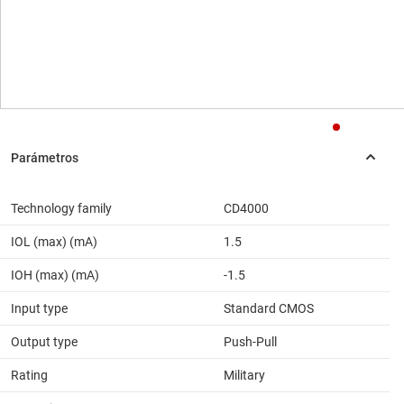
Technology family
CD4000
IOL (max) (mA)
1.5
IOH (max) (mA)
-1.5
Input type
Standard CMOS
Output type
Push-Pull
Rating
Military