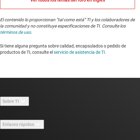
Ver todos los temas del foro en inglés
El contenido lo proporcionan “tal como está” TI y los colaboradores de
la comunidad y no constituye especificaciones de TI. Consulte los
términos de uso
.
Si tiene alguna pregunta sobre calidad, encapsulados o pedido de
productos de TI, consulte el
servicio de asistencia de TI
. ​​​​​​​​​​​​​​
Sobre TI
Información general sobre Acerca de TI
Enlaces rápidos
Carreras laborales
Contáctenos