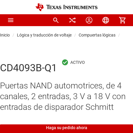
Inicio
Lógica y traducción de voltaje
Compuertas lógicas
Comp
CD4093B-Q1
Puertas NAND automotrices, de 4
canales, 2 entradas, 3 V a 18 V con
entradas de disparador Schmitt
Haga su pedido ahora