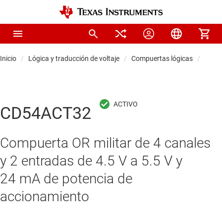
Inicio
Lógica y traducción de voltaje
Compuertas lógicas
Comp
CD54ACT32
Compuerta OR militar de 4 canales
y 2 entradas de 4.5 V a 5.5 V y
24 mA de potencia de
accionamiento