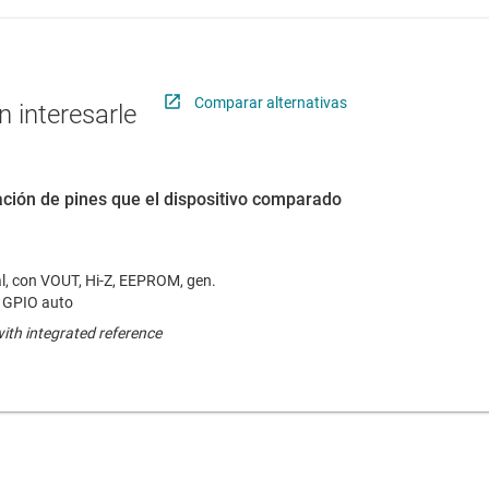
Comparar alternativas
 interesarle
ción de pines que el dispositivo comparado
nal, con VOUT, Hi-Z, EEPROM, gen.
 GPIO auto
th integrated reference