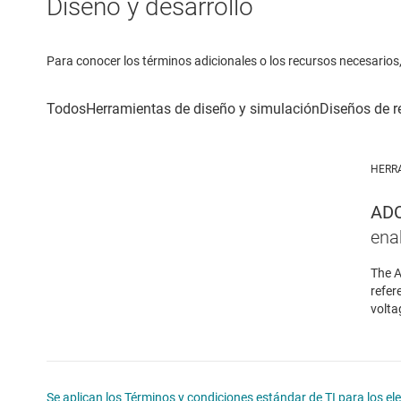
Diseño y desarrollo
Para conocer los términos adicionales o los recursos necesarios, 
HERR
ADC
ena
The A
refer
volta
Se aplican los Términos y condiciones estándar de TI para los e