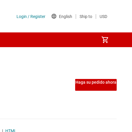
S)
Haga su pedido ahora
|
HTML