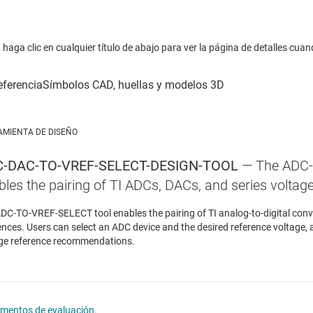
haga clic en cualquier título de abajo para ver la página de detalles cuan
AMIENTA DE DISEÑO
-DAC-TO-VREF-SELECT-DESIGN-TOOL
— The ADC-
bles the pairing of TI ADCs, DACs, and series voltag
DC-TO-VREF-SELECT tool enables the pairing of TI analog-to-digital conv
ences. Users can select an ADC device and the desired reference voltage, an
ge reference recommendations.
lementos de evaluación.