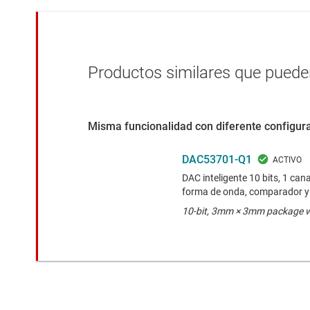
Productos similares que pueden
Misma funcionalidad con diferente configura
DAC53701-Q1
DAC inteligente 10 bits, 1 ca
forma de onda, comparador y
10-bit, 3mm × 3mm package wi