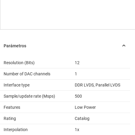
Resolution (Bits)
12
Number of DAC channels
1
Interface type
DDR LVDS, Parallel LVDS
Sample/update rate (Msps)
500
Features
Low Power
Rating
Catalog
Interpolation
1x