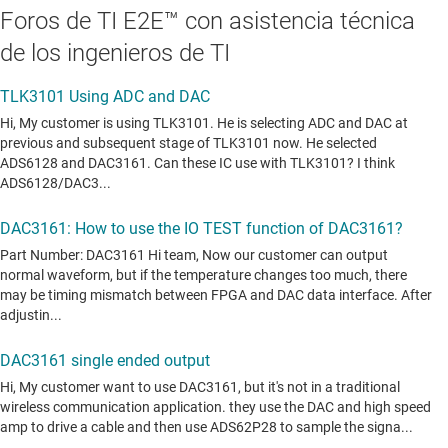
Foros de TI E2E™ con asistencia técnica
de los ingenieros de TI