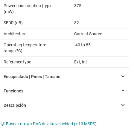
Power consumption (typ)
375
(mW)
SFDR (dB)
82
Architecture
Current Source
Operating temperature
-40 to 85
range (°C)
Reference type
Ext, Int
Buscar otro/a DAC de alta velocidad (> 10 MSPS)