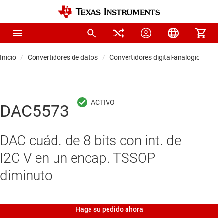
Inicio
Convertidores de datos
Convertidores digital-analógicos (D
DAC5573
DAC cuád. de 8 bits con int. de
I2C V en un encap. TSSOP
diminuto
Haga su pedido ahora