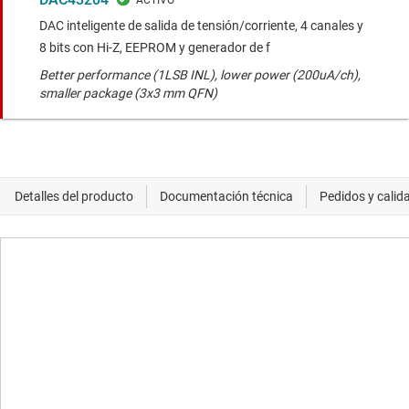
DAC inteligente de salida de tensión/corriente, 4 canales y
8 bits con Hi-Z, EEPROM y generador de f
Better performance (1LSB INL), lower power (200uA/ch),
smaller package (3x3 mm QFN)