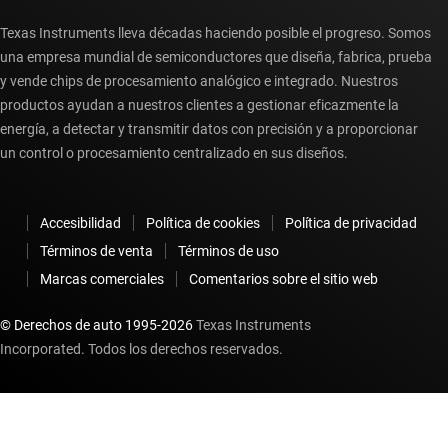
Texas Instruments lleva décadas haciendo posible el progreso. Somos
una empresa mundial de semiconductores que diseña, fabrica, prueba
y vende chips de procesamiento analógico e integrado. Nuestros
productos ayudan a nuestros clientes a gestionar eficazmente la
energía, a detectar y transmitir datos con precisión y a proporcionar
un control o procesamiento centralizado en sus diseños.
Accesibilidad
Política de cookies
Política de privacidad
Términos de venta
Términos de uso
Marcas comerciales
Comentarios sobre el sitio web
© Derechos de auto 1995-
2026
Texas Instruments
Incorporated. Todos los derechos reservados.