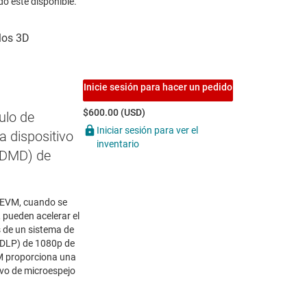
do esté disponible.
Inicie sesión para hacer un pedido
$600.00 (USD)
lo de
Iniciar sesión para ver el
 dispositivo
inventario
 (DMD) de
EVM, cuando se
pueden acelerar el
s de un sistema de
(DLP) de 1080p de
 proporciona una
ivo de microespejo