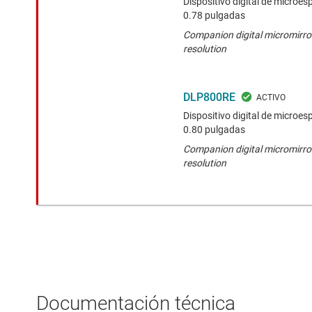
Dispositivo digital de micro
0.78 pulgadas
Companion digital micromirro
resolution
DLP800RE
Dispositivo digital de micr
0.80 pulgadas
Companion digital micromirr
resolution
Documentación técnica