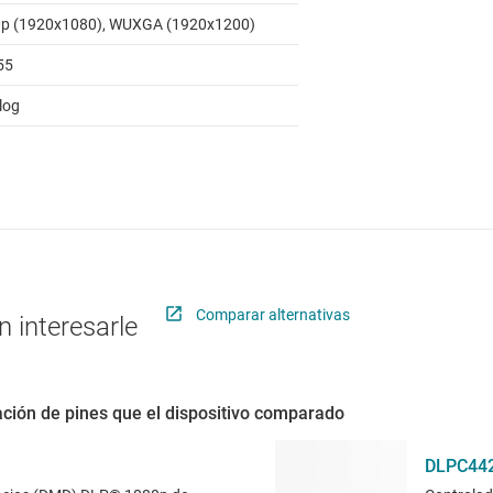
p (1920x1080), WUXGA (1920x1200)
55
log
Comparar alternativas
 interesarle
ción de pines que el dispositivo comparado
DLPC44