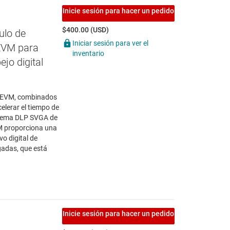
Inicie sesión para hacer un pedido
$400.00 (USD)
lo de
Iniciar sesión para ver el
EVM para
inventario
jo digital
EVM, combinados
lerar el tiempo de
istema DLP SVGA de
 proporciona una
vo digital de
gadas, que está
Inicie sesión para hacer un pedido