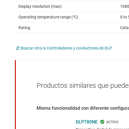
Display resolution (max)
1080
Operating temperature range (°C)
0 to 
Rating
Cata
Buscar otro/a Controladores y conductores de DLP
Productos similares que pueden
Misma funcionalidad con diferente configura
DLP780NE