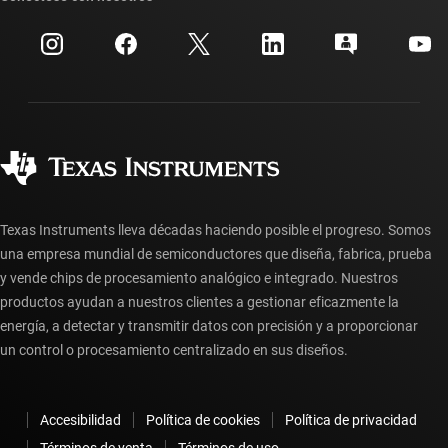
Eventos
Cuentas de empresa myTI
Centro de atención al cliente
Relaciones con los inversionistas
Envío, pago e impuestos
Empaque
Fabricación
Preguntas frecuentes sobre pedidos
Calidad y confiabilidad
Ciudadanía corporativa
Distribuidores autorizados
Preguntas frecuentes sobre la cuenta myTI
Texas Instruments lleva décadas haciendo posible el progreso. Somos
una empresa mundial de semiconductores que diseña, fabrica, prueba
y vende chips de procesamiento analógico e integrado. Nuestros
productos ayudan a nuestros clientes a gestionar eficazmente la
energía, a detectar y transmitir datos con precisión y a proporcionar
un control o procesamiento centralizado en sus diseños.
Accesibilidad
Política de cookies
Política de privacidad