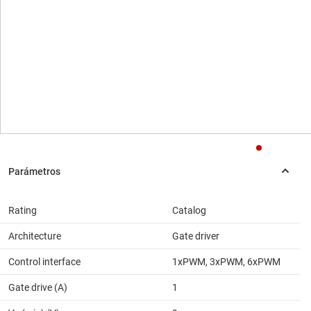
Rating
Catalog
Architecture
Gate driver
Control interface
1xPWM, 3xPWM, 6xPWM
Gate drive (A)
1