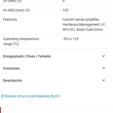
Vs (min) (V)
9
Vs ABS (max) (V)
102
Features
Current sense Amplifier,
Hardware Management I/F,
SPI/I2C, Smart Gate Drive
Operating temperature
-55 to 125
range (°C)
Buscar otro/a Controladores BLDC