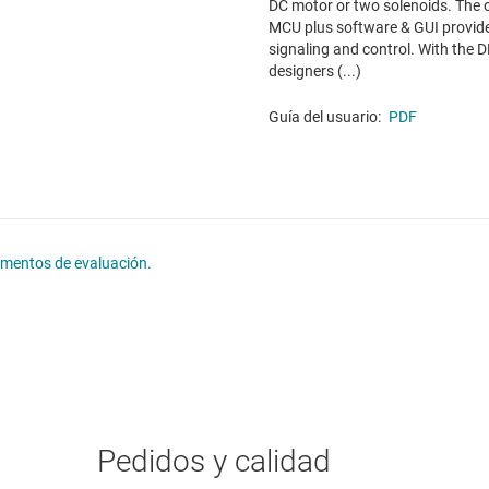
DC motor or two solenoids. Th
MCU plus software & GUI provid
signaling and control. With th
designers (...)
Guía del usuario:
PDF
lementos de evaluación.
Pedidos y calidad