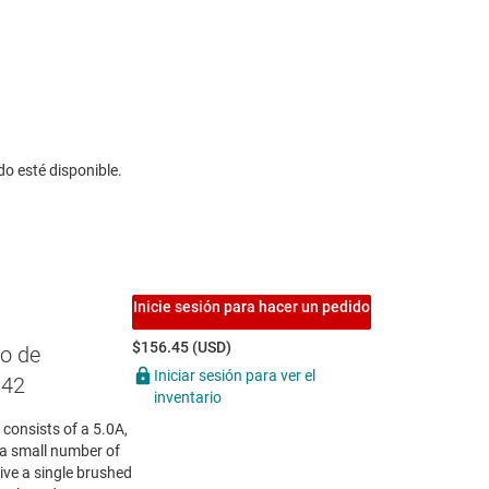
do esté disponible.
Inicie sesión para hacer un pedido
$156.45 (USD)
o de
Iniciar sesión para ver el
842
inventario
consists of a 5.0A,
 a small number of
ive a single brushed