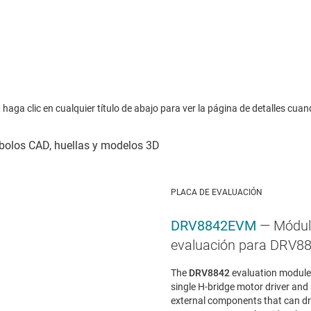
haga clic en cualquier título de abajo para ver la página de detalles cuan
PLACA DE EVALUACIÓN
DRV8842EVM
— Módul
evaluación para DRV8
The
DRV8842
evaluation module 
single H-bridge motor driver and
external components that can dr