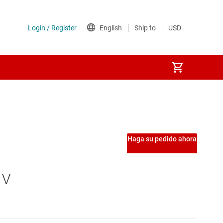
Haga su pedido ahora
 V