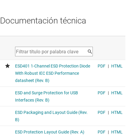
Documentación técnica