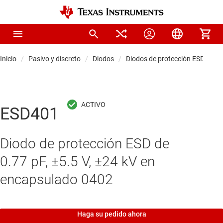
Inicio
Pasivo y discreto
Diodos
Diodos de protección ESD
ESD401
Diodo de protección ESD de
0.77 pF, ±5.5 V, ±24 kV en
encapsulado 0402
Haga su pedido ahora