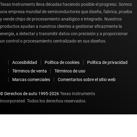
Texas Instruments lleva décadas haciendo posible el progreso. Somos
una empresa mundial de semiconductores que diseña, fabrica, prueba
y vende chips de procesamiento analógico e integrado. Nuestros
productos ayudan a nuestros clientes a gestionar eficazmente la
energía, a detectar y transmitir datos con precisión y a proporcionar
un control o procesamiento centralizado en sus diseños.
Accesibilidad
Política de cookies
Política de privacidad
Términos de venta
Términos de uso
Marcas comerciales
Comentarios sobre el sitio web
© Derechos de auto 1995-
2026
Texas Instruments
Incorporated. Todos los derechos reservados.