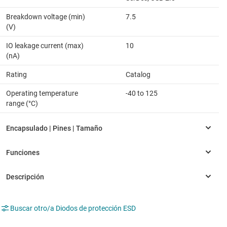
Breakdown voltage (min)
7.5
(V)
IO leakage current (max)
10
(nA)
Rating
Catalog
Operating temperature
-40 to 125
range (°C)
Buscar otro/a Diodos de protección ESD