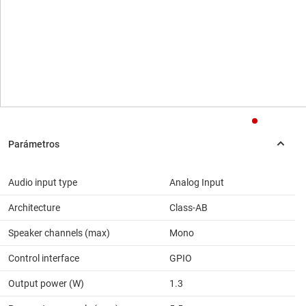
Audio input type
Analog Input
Architecture
Class-AB
Speaker channels (max)
Mono
Control interface
GPIO
Output power (W)
1.3