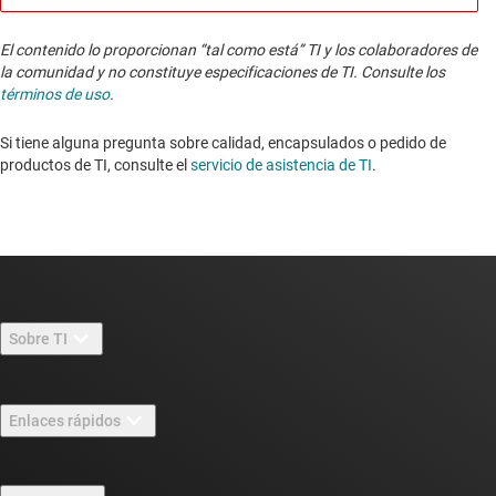
El contenido lo proporcionan “tal como está” TI y los colaboradores de
la comunidad y no constituye especificaciones de TI. Consulte los
términos de uso
.
Si tiene alguna pregunta sobre calidad, encapsulados o pedido de
productos de TI, consulte el
servicio de asistencia de TI
. ​​​​​​​​​​​​​​
Sobre TI
Información general sobre Acerca de TI
Enlaces rápidos
Carreras laborales
Contáctenos
Sala de redacción