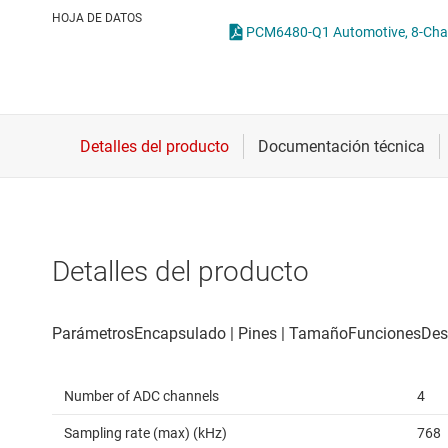
Conectividad inalámbrica
HOJA DE DATOS
Controladores para motores
Convertidores de datos
Interfaz
Detalles del producto
Number of ADC channels
4
Sampling rate (max) (kHz)
768