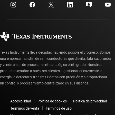
Centro de atención al cliente
Relaciones con los inversionistas
Envío, pago e impuestos
Empaque
Fabricación
Preguntas frecuentes sobre pedidos
Calidad y confiabilidad
Ciudadanía corporativa
Distribuidores autorizados
Preguntas frecuentes sobre la cuenta myTI
Texas Instruments lleva décadas haciendo posible el progreso. Somos
una empresa mundial de semiconductores que diseña, fabrica, prueba
y vende chips de procesamiento analógico e integrado. Nuestros
productos ayudan a nuestros clientes a gestionar eficazmente la
energía, a detectar y transmitir datos con precisión y a proporcionar
un control o procesamiento centralizado en sus diseños.
Accesibilidad
Política de cookies
Política de privacidad
Términos de venta
Términos de uso