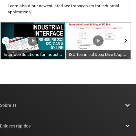
Sobre TI
Información general sobre Acerca de TI
Enlaces rápidos
Carreras laborales