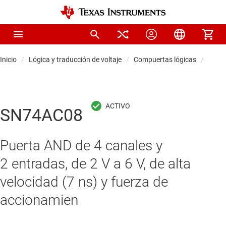
Inicio
Lógica y traducción de voltaje
Compuertas lógicas
Comp
SN74AC08
Puerta AND de 4 canales y
2 entradas, de 2 V a 6 V, de alta
velocidad (7 ns) y fuerza de
accionamien