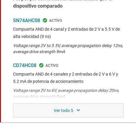
dispositivo comparado
SN74AHC08
Compuerta AND de 4 canal y 2 entradas de 2 V a 5.5 V de
alta velocidad (9 ns)
Voltage range 2V to 5.5V, average propagation delay 12ns,
average drive strength 9mA
CD74HC08
Compuerta AND de 4 canales y 2 entradas de 2 V a 6 V y
5.2 mA de potencia de accionamiento
Voltage range 2V to 6V, average propagation delay 20ns,
average drive strength 8mA
SN74HC08
Compuerta AND de 4 canales y 2 entradas de 2 V a 6 V y
5.2 mA de potencia de accionamiento
Voltage range 2V to 6V, average propagation delay 20ns,