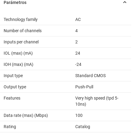
Technology family
AC
Number of channels
4
Inputs per channel
2
IOL (max) (mA)
24
IOH (max) (mA)
-24
Input type
Standard CMOS
Output type
Push-Pull
Features
Very high speed (tpd 5-
10ns)
Data rate (max) (Mbps)
100
Rating
Catalog