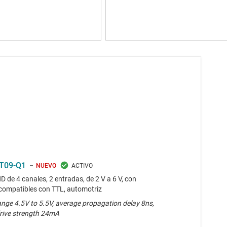
T09-Q1
NUEVO
 de 4 canales, 2 entradas, de 2 V a 6 V, con
compatibles con TTL, automotriz
ange 4.5V to 5.5V, average propagation delay 8ns,
rive strength 24mA