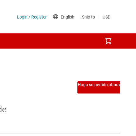
Haga su pedido ahora
de