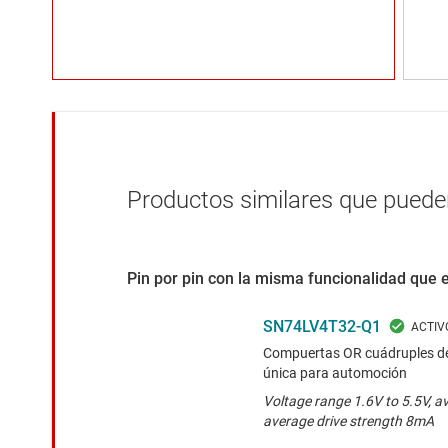
Productos similares que pueden
Pin por pin con la misma funcionalidad que 
SN74LV4T32-Q1
Compuertas OR cuádruples de 
única para automoción
Voltage range 1.6V to 5.5V, a
average drive strength 8mA