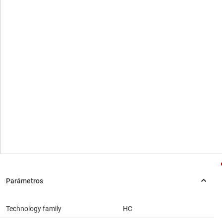
Technology family
HC