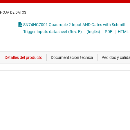
HOJA DE DATOS
SN74HC7001 Quadruple 2-Input AND Gates with Schmitt-
Trigger Inputs datasheet (Rev. F)
(Inglés)
PDF
|
HTML