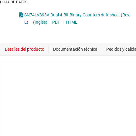
HOJA DE DATOS
SN74LV393A Dual 4-Bit Binary Counters datasheet (Rev.
E)
(Inglés)
PDF
|
HTML