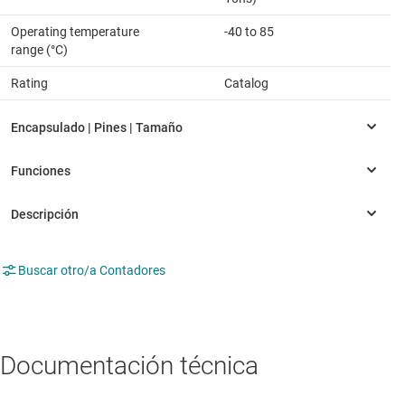
Operating temperature
-40 to 85
range (°C)
Rating
Catalog
Buscar otro/a Contadores
Documentación técnica