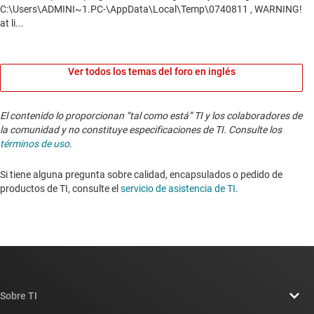
Ver todos los temas del foro en inglés
El contenido lo proporcionan “tal como está” TI y los colaboradores de
la comunidad y no constituye especificaciones de TI. Consulte los
términos de uso
.
Si tiene alguna pregunta sobre calidad, encapsulados o pedido de
productos de TI, consulte el
servicio de asistencia de TI
. ​​​​​​​​​​​​​​
Sobre TI