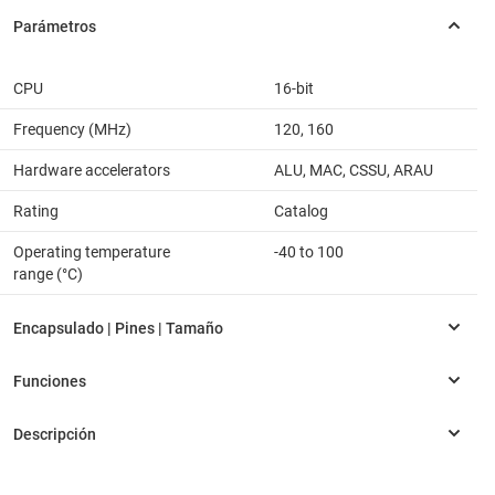
CPU
16-bit
Frequency (MHz)
120, 160
Hardware accelerators
ALU, MAC, CSSU, ARAU
Rating
Catalog
Operating temperature
-40 to 100
range (°C)