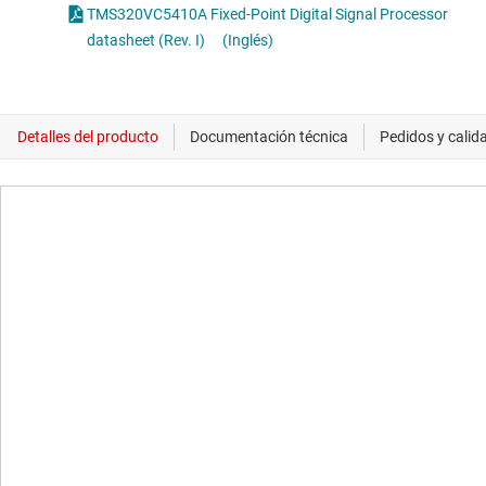
TMS320VC5410A Fixed-Point Digital Signal Processor
datasheet (Rev. I)
(Inglés)