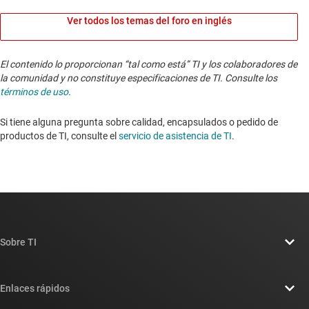
Ver todos los temas del foro en inglés
El contenido lo proporcionan “tal como está” TI y los colaboradores de
la comunidad y no constituye especificaciones de TI. Consulte los
términos de uso
.
Si tiene alguna pregunta sobre calidad, encapsulados o pedido de
productos de TI, consulte el
servicio de asistencia de TI
. ​​​​​​​​​​​​​​
Sobre TI
Información general sobre Acerca de TI
Enlaces rápidos
Carreras laborales