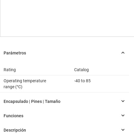
Rating
Catalog
Operating temperature
-40 to 85
range (°C)