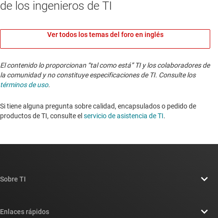
de los ingenieros de TI
Ver todos los temas del foro en inglés
El contenido lo proporcionan “tal como está” TI y los colaboradores de
la comunidad y no constituye especificaciones de TI. Consulte los
términos de uso
.
Si tiene alguna pregunta sobre calidad, encapsulados o pedido de
productos de TI, consulte el
servicio de asistencia de TI
. ​​​​​​​​​​​​​​
Sobre TI
Información general sobre Acerca de TI
Enlaces rápidos