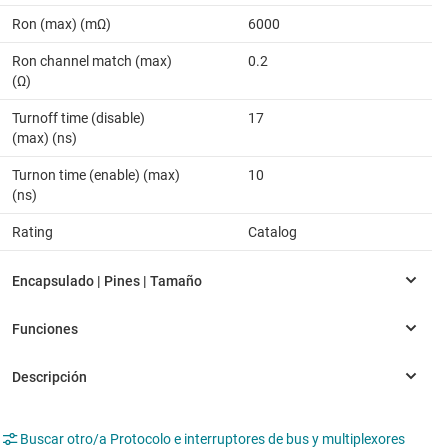
Ron (max) (mΩ)
6000
Ron channel match (max)
0.2
(Ω)
Turnoff time (disable)
17
(max) (ns)
Turnon time (enable) (max)
10
(ns)
Rating
Catalog
Buscar otro/a Protocolo e interruptores de bus y multiplexores