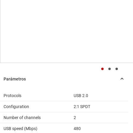
Protocols
USB 2.0
Configuration
2:1 SPDT
Number of channels
2
USB speed (Mbps)
480