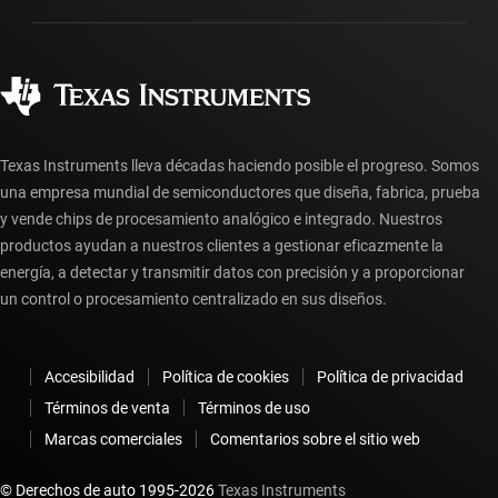
Fabricación
Preguntas frecuentes sobre pedidos
Calidad y confiabilidad
Ciudadanía corporativa
Distribuidores autorizados
Preguntas frecuentes sobre la cuenta myTI
Texas Instruments lleva décadas haciendo posible el progreso. Somos
una empresa mundial de semiconductores que diseña, fabrica, prueba
y vende chips de procesamiento analógico e integrado. Nuestros
productos ayudan a nuestros clientes a gestionar eficazmente la
energía, a detectar y transmitir datos con precisión y a proporcionar
un control o procesamiento centralizado en sus diseños.
Accesibilidad
Política de cookies
Política de privacidad
Términos de venta
Términos de uso
Marcas comerciales
Comentarios sobre el sitio web
© Derechos de auto 1995-
2026
Texas Instruments