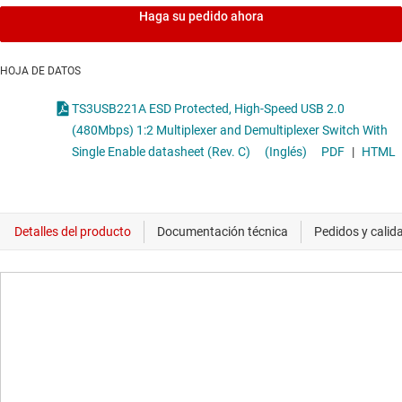
Haga su pedido ahora
HOJA DE DATOS
TS3USB221A ESD Protected, High-Speed USB 2.0
(480Mbps) 1:2 Multiplexer and Demultiplexer Switch With
Single Enable datasheet (Rev. C)
(Inglés)
PDF
|
HTML