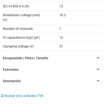
IEC 61000-4-5 (A)
15
Breakdown voltage (min)
18.3
(V)
Number of channels
1
IO capacitance (typ) (pF)
12
Clamping voltage (V)
31
Buscar otro/a Diodos TVS