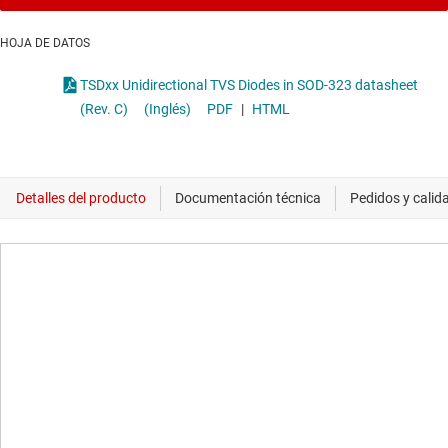
HOJA DE DATOS
TSDxx Unidirectional TVS Diodes in SOD-323 datasheet
(Rev. C)
(Inglés)
PDF
|
HTML