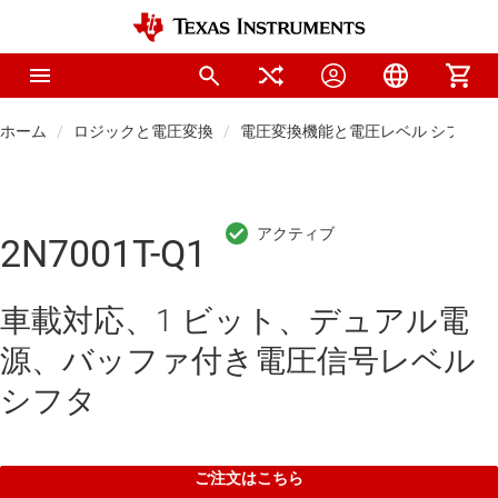
ホーム
ロジックと電圧変換
電圧変換機能と電圧レベル シフタ
2N7001T-Q1
車載対応、1 ビット、デュアル電
源、バッファ付き電圧信号レベル
シフタ
ご注文はこちら