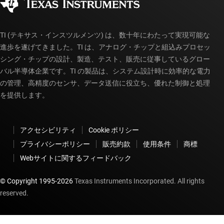
myTI アカウントの FAQ
TI (テキサス・インスツルメンツ) は、数十年にわたって実現可能な
進歩を遂げてきました。TI は、アナログ・チップと組込みプロセッ
シング・チップの設計、製造、テスト、販売に従事しているグロー
バル半導体企業です。TI の製品は、システム設計時に効率的な電力
の管理、高精度のセンサ、データ送信に役立ち、優れた制御と処理
を提供します。
アクセシビリティ
Cookie ポリシー
プライバシーポリシー
販売約款
使用条件
商標
Webサイトに関するフィードバック
© Copyright 1995-
2026
Texas Instruments Incorporated. All rights
reserved.