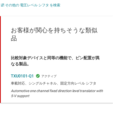
その他の 電圧レベル シフタ を検索
お客様が関心を持ちそうな類似
品
比較対象デバイスと同等の機能で、ピン配置が異
なる製品。
TXU0101-Q1
車載対応、シングルチャネル、固定方向レベル シフタ
Automotive one channel fixed direction level translator with
5-V support