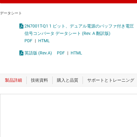
データシート
2N7001T-Q1 1 ビット、デュアル電源のバッファ付き電圧
信号コンバータ データシート (Rev. A 翻訳版)
PDF
|
HTML
英語版 (Rev.A)
PDF
|
HTML