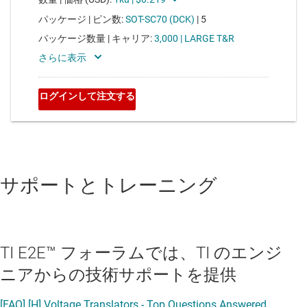
サポートとトレーニング
TI E2E™ フォーラムでは、TI のエンジ
ニアからの技術サポートを提供