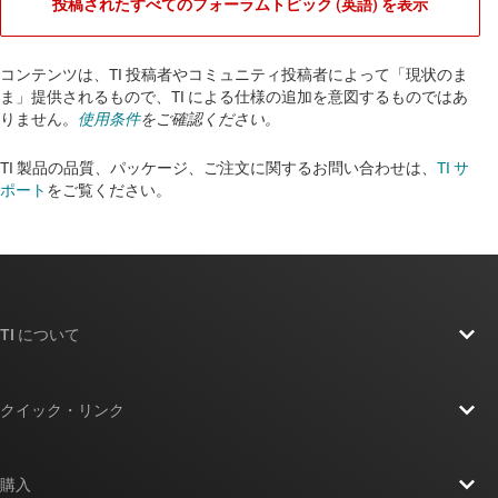
投稿されたすべてのフォーラムトピック (英語) を表示
コンテンツは、TI 投稿者やコミュニティ投稿者によって「現状のま
ま」提供されるもので、TI による仕様の追加を意図するものではあ
りません。
使用条件
をご確認ください。
TI 製品の品質、パッケージ、ご注文に関するお問い合わせは、
TI サ
ポート
をご覧ください。​​​​​​​​​​​​​​
TI について
TI の概要
クイック・リンク
採用情報
お問い合わせ
ニュース
購入