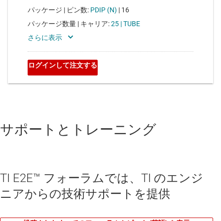
サポートとトレーニング
TI E2E™ フォーラムでは、TI のエンジ
ニアからの技術サポートを提供